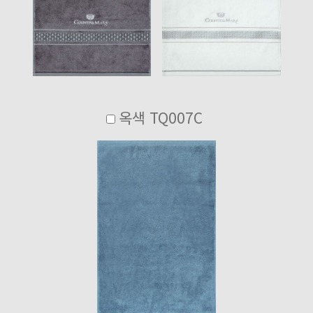
옥색 TQ007C