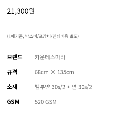
21,300
원
(1매기준, 박스비/포장비/인쇄비용 별도)
브랜드
카운테스마라
규격
68cm × 135cm
소재
뱀부얀 30s/2 + 면 30s/2
GSM
520 GSM