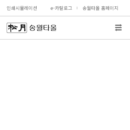
인쇄시뮬레이션
e-카탈로그
송월타올 홈페이지
step3-1. 제품의 색상을 선택
해 주세요.