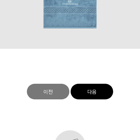
이전
다음