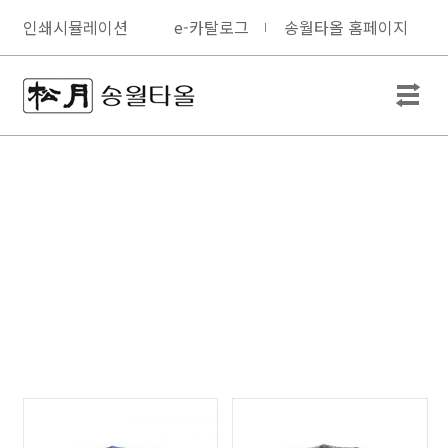
인쇄시뮬레이션
e-카탈로그
송월타올 홈페이지
step3. 제품을 선택해 주세요.