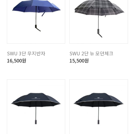
SWU 3단 무지반자
SWU 2단 뉴 모던체크
16,500
원
15,500
원