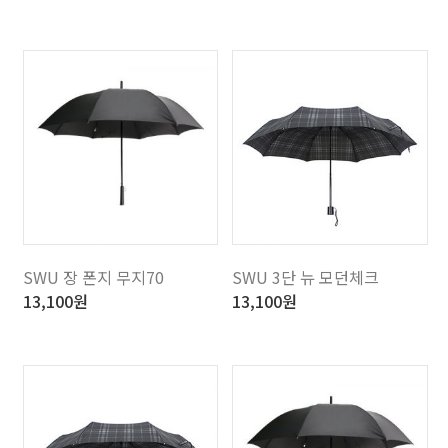
SWU 장 폰지 무지70
SWU 3단 뉴 모던체크
13,100
원
13,100
원